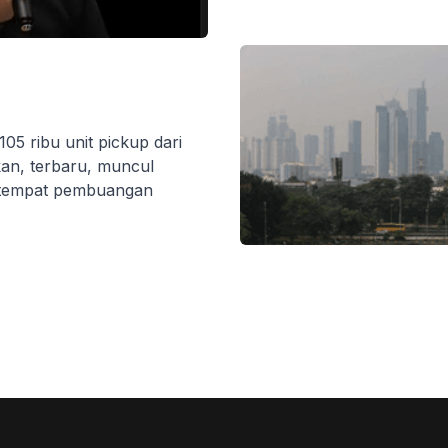
5 ribu unit pickup dari
kan, terbaru, muncul
u tempat pembuangan