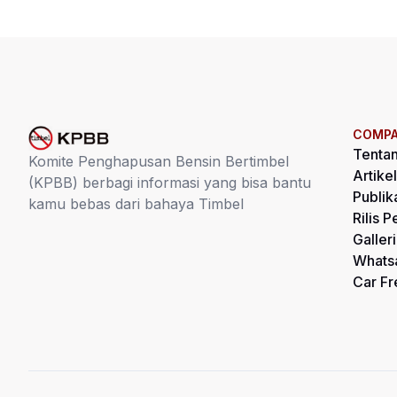
COMP
Tenta
Komite Penghapusan Bensin Bertimbel
Artikel
(KPBB) berbagi informasi yang bisa bantu
Publik
kamu bebas dari bahaya Timbel
Rilis P
Galleri
Whats
Car Fr