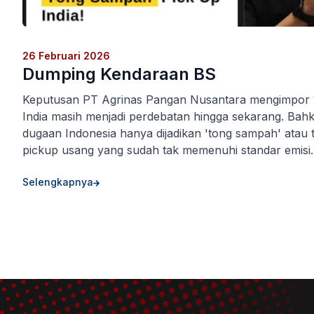
26 Februari 2026
Dumping Kendaraan BS
Keputusan PT Agrinas Pangan Nusantara mengimpor 10
India masih menjadi perdebatan hingga sekarang. Bah
dugaan Indonesia hanya dijadikan 'tong sampah' ata
pickup usang yang sudah tak memenuhi standar emisi.
Selengkapnya