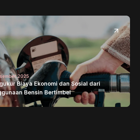
esember 2025
ukur Biaya Ekonomi dan Sosial dari
gunaan Bensin Bertimbel