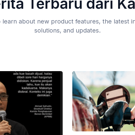
rita Terbaru dari K
 learn about new product features, the latest i
solutions, and updates.