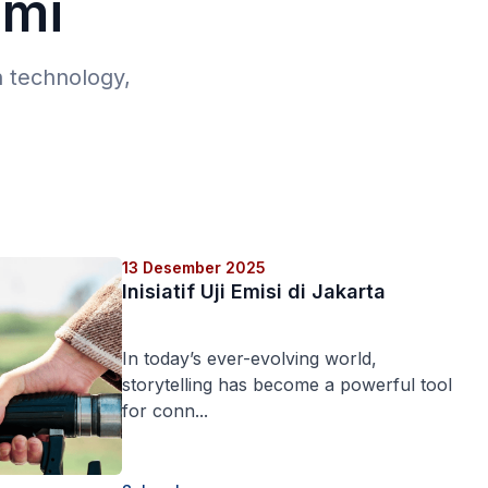
ami
n technology,
13 Desember 2025
Inisiatif Uji Emisi di Jakarta
In today’s ever-evolving world,
storytelling has become a powerful tool
for conn...