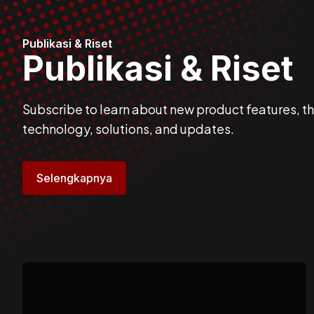
Publikasi & Riset
Publikasi & Riset
Subscribe to learn about new product features, the
technology, solutions, and updates.
Selengkapnya