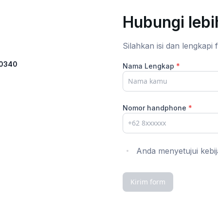
Hubungi lebih
Silahkan isi dan lengkapi
10340
Nama Lengkap
*
Nomor handphone
*
Anda menyetujui kebij
Kirim form