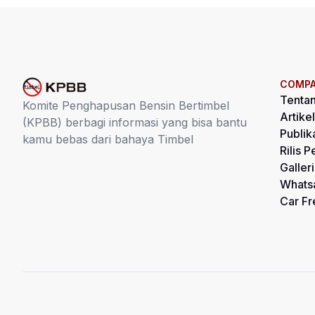
COMP
Tenta
Komite Penghapusan Bensin Bertimbel
Artikel
(KPBB) berbagi informasi yang bisa bantu
Publik
kamu bebas dari bahaya Timbel
Rilis P
Galleri
Whats
Car Fr