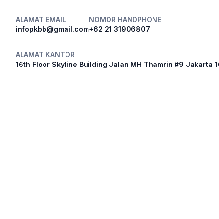
ALAMAT EMAIL
NOMOR HANDPHONE
infopkbb@gmail.com
+62 21 31906807
ALAMAT KANTOR
16th Floor Skyline Building Jalan MH Thamrin #9 Jakarta 